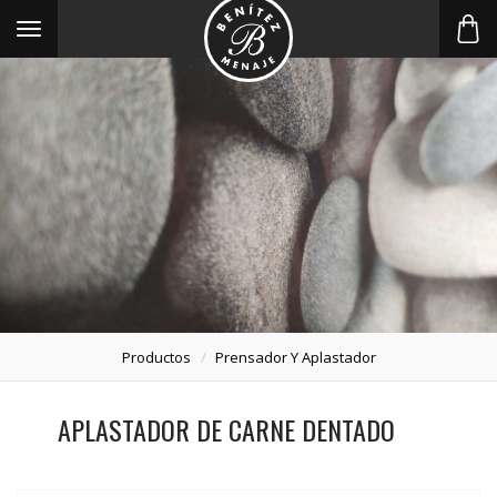
Toggle
navigation
Productos
Prensador Y Aplastador
APLASTADOR DE CARNE DENTADO