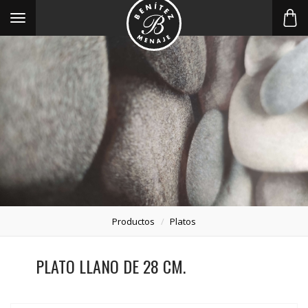
Toggle
navigation
Productos
Platos
PLATO LLANO DE 28 CM.