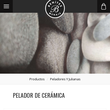
Toggle
navigation
Productos
Peladores Y Julianas
PELADOR DE CERÁMICA