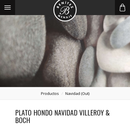
Toggle
navigation
Productos
Navidad (out)
PLATO HONDO NAVIDAD VILLEROY &
BOCH