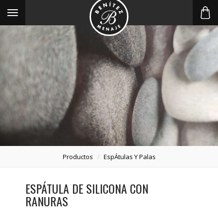
Toggle
navigation
Productos
EspÁtulas Y Palas
ESPÁTULA DE SILICONA CON
RANURAS