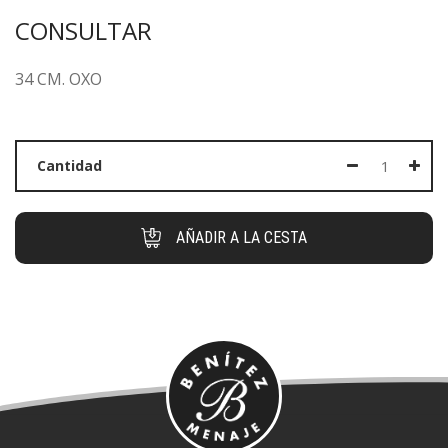
CONSULTAR
34 CM. OXO
Cantidad
AÑADIR A LA CESTA